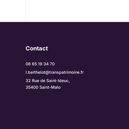
Contact
06 65 19 34 70
l.berthelot@transpatrimoine.fr
32 Rue de Saint-Ideuc,
35400 Saint-Malo